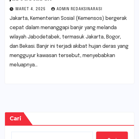
MARET 4, 2025
ADMIN REDAKSINARASI
Jakarta, Kementerian Sosial (Kemensos) bergerak
cepat dalam menanggapi banjir yang melanda
wilayah Jabodetabek, termasuk Jakarta, Bogor,
dan Bekasi. Banjir ini terjadi akibat hujan deras yang
mengguyur kawasan tersebut, menyebabkan
meluapnya…
Cari