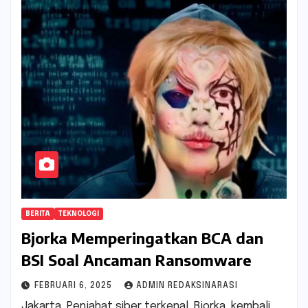
BERITA
TEKNOLOGI
Bjorka Memperingatkan BCA dan
BSI Soal Ancaman Ransomware
FEBRUARI 6, 2025
ADMIN REDAKSINARASI
Jakarta, Penjahat siber terkenal, Bjorka, kembali