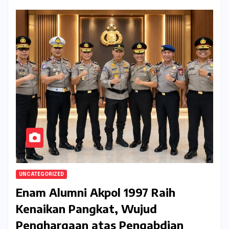
UNCATEGORIZED
Enam Alumni Akpol 1997 Raih
Kenaikan Pangkat, Wujud
Penghargaan atas Pengabdian