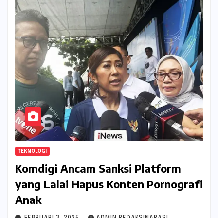
TEKNOLOGI
Komdigi Ancam Sanksi Platform
yang Lalai Hapus Konten Pornografi
Anak
FEBRUARI 3, 2025
ADMIN REDAKSINARASI