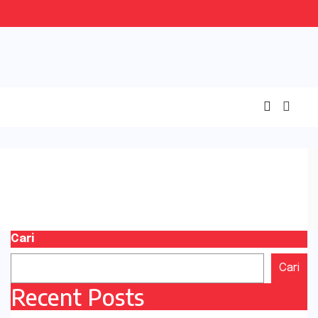
Cari
Cari
Recent Posts