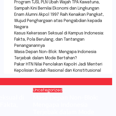
Program TJSL PLN Ubah Wajah TPA Kawatuna,
Sampah Kini Bernilai Ekonomi dan Lingkungan
Enam Alumni Akpol 1997 Raih Kenaikan Pangkat,
Wujud Penghargaan atas Pengabdian kepada
Negara
Kasus Kekerasan Seksual di Kampus Indonesia:
Fakta, Pola Berulang, dan Tantangan
Penanganannya
Masa Depan Non-Blok: Mengapa Indonesia
Terjebak dalam Mode Bertahan?
Pakar HTN Nilai Penolakan Kapolri Jadi Menteri
Kepolisian Sudah Rasional dan Konstitusional
Uncategorized
ksual di
Masa Depan Non-Blok:
Fakta,
Mengapa Indonesia
Terjebak dalam Mode