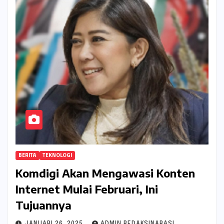
BERITA
TEKNOLOGI
Komdigi Akan Mengawasi Konten
Internet Mulai Februari, Ini
Tujuannya
JANUARI 26, 2025
ADMIN REDAKSINARASI