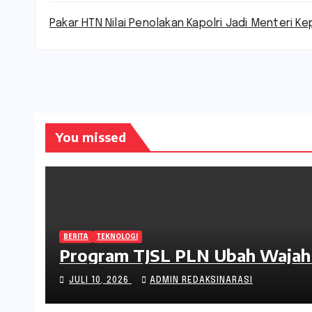
Pakar HTN Nilai Penolakan Kapolri Jadi Menteri Ke
You missed
BERITA
TEKNOLOGI
Program TJSL PLN Ubah Wajah 
JULI 10, 2026
ADMIN REDAKSINARASI