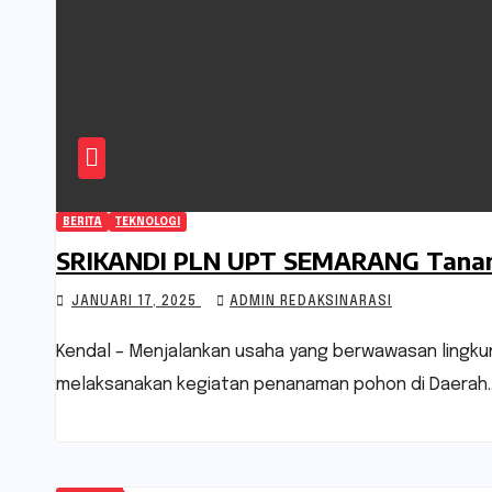
BERITA
TEKNOLOGI
SRIKANDI PLN UPT SEMARANG Tanam Po
JANUARI 17, 2025
ADMIN REDAKSINARASI
Kendal – Menjalankan usaha yang berwawasan lingkunga
melaksanakan kegiatan penanaman pohon di Daerah