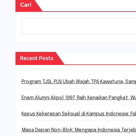
Cari
Recent Posts
Program TJSL PLN Ubah Wajah TPA Kawatuna, Sampa
Enam Alumni Akpol 1997 Raih Kenaikan Pangkat,
Kasus Kekerasan Seksual di Kampus Indonesia: F
Masa Depan Non-Blok: Mengapa Indonesia Terje