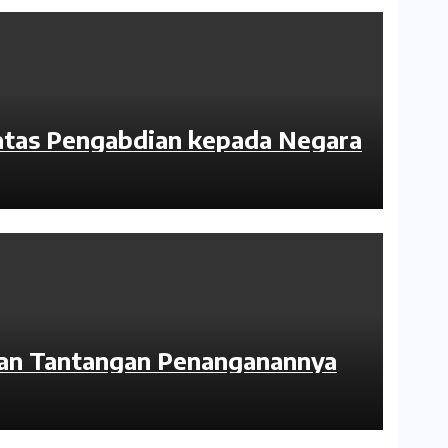
atas Pengabdian kepada Negara
 dan Tantangan Penanganannya