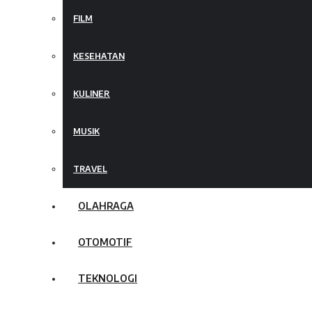
FILM
KESEHATAN
KULINER
MUSIK
TRAVEL
OLAHRAGA
OTOMOTIF
TEKNOLOGI