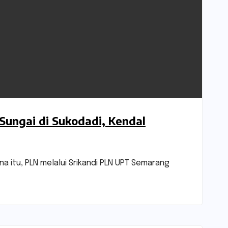
ungai di Sukodadi, Kendal
a itu, PLN melalui Srikandi PLN UPT Semarang