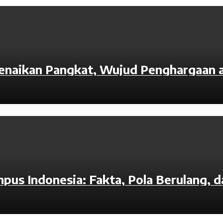
Kenaikan Pangkat, Wujud Penghargaan 
mpus Indonesia: Fakta, Pola Berulang,