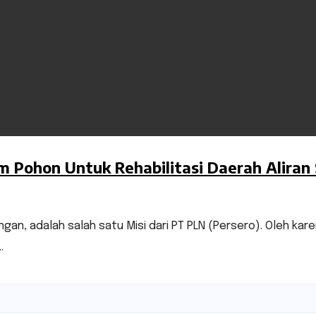
hon Untuk Rehabilitasi Daerah Aliran S
n, adalah salah satu Misi dari PT PLN (Persero). Oleh karen
…