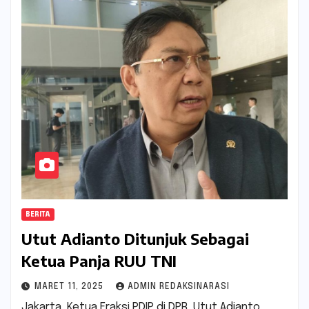
BERITA
Utut Adianto Ditunjuk Sebagai
Ketua Panja RUU TNI
MARET 11, 2025
ADMIN REDAKSINARASI
Jakarta, Ketua Fraksi PDIP di DPR, Utut Adianto,