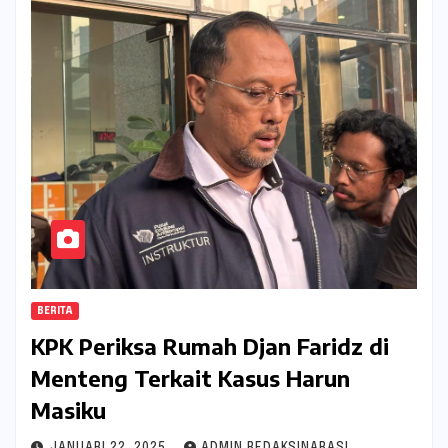
BERITA
KPK Periksa Rumah Djan Faridz di
Menteng Terkait Kasus Harun
Masiku
JANUARI 22, 2025
ADMIN REDAKSINARASI