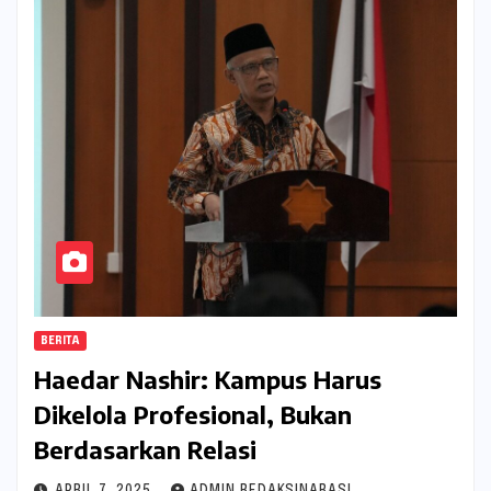
BERITA
Haedar Nashir: Kampus Harus
Dikelola Profesional, Bukan
Berdasarkan Relasi
APRIL 7, 2025
ADMIN REDAKSINARASI