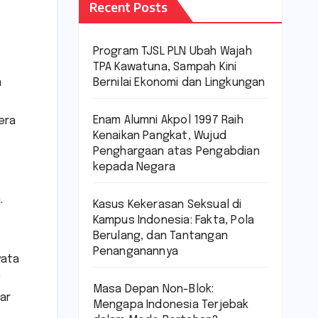
Recent Posts
Program TJSL PLN Ubah Wajah
TPA Kawatuna, Sampah Kini
Bernilai Ekonomi dan Lingkungan
a
Enam Alumni Akpol 1997 Raih
era
Kenaikan Pangkat, Wujud
Penghargaan atas Pengabdian
kepada Negara
.
Kasus Kekerasan Seksual di
Kampus Indonesia: Fakta, Pola
Berulang, dan Tantangan
Penanganannya
yata
g
Masa Depan Non-Blok:
ar
Mengapa Indonesia Terjebak