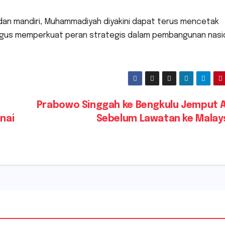
an mandiri, Muhammadiyah diyakini dapat terus mencetak
aligus memperkuat peran strategis dalam pembangunan nasi
i
Prabowo Singgah ke Bengkulu Jemput A
nai
Sebelum Lawatan ke Malay