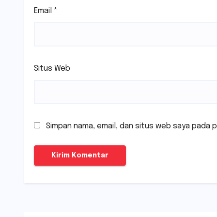
Email
*
Situs Web
Simpan nama, email, dan situs web saya pada p