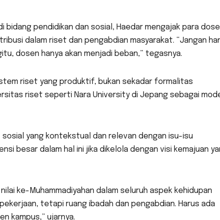
di bidang pendidikan dan sosial, Haedar mengajak para dos
ribusi dalam riset dan pengabdian masyarakat. “Jangan ha
gitu, dosen hanya akan menjadi beban,” tegasnya.
em riset yang produktif, bukan sekadar formalitas
sitas riset seperti Nara University di Jepang sebagai mod
 sosial yang kontekstual dan relevan dengan isu-isu
si besar dalam hal ini jika dikelola dengan visi kemajuan y
 nilai ke-Muhammadiyahan dalam seluruh aspek kehidupan
ekerjaan, tetapi ruang ibadah dan pengabdian. Harus ada
en kampus,” ujarnya.