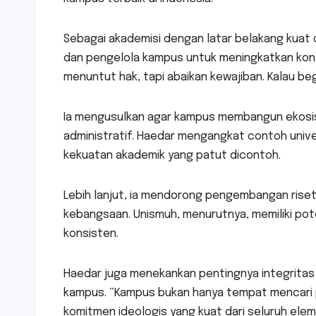
Sebagai akademisi dengan latar belakang kuat 
dan pengelola kampus untuk meningkatkan kont
menuntut hak, tapi abaikan kewajiban. Kalau be
Ia mengusulkan agar kampus membangun ekosist
administratif. Haedar mengangkat contoh univer
kekuatan akademik yang patut dicontoh.
Lebih lanjut, ia mendorong pengembangan riset
kebangsaan. Unismuh, menurutnya, memiliki poten
konsisten.
Haedar juga menekankan pentingnya integritas
kampus. “Kampus bukan hanya tempat mencari p
komitmen ideologis yang kuat dari seluruh elem