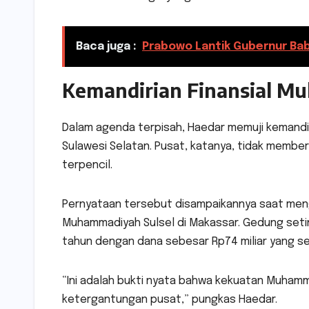
Baca juga :
Prabowo Lantik Gubernur Babe
Kemandirian Finansial M
Dalam agenda terpisah, Haedar memuji kemandir
Sulawesi Selatan. Pusat, katanya, tidak membe
terpencil.
Pernyataan tersebut disampaikannya saat m
Muhammadiyah Sulsel di Makassar. Gedung setin
tahun dengan dana sebesar Rp74 miliar yang se
“Ini adalah bukti nyata bahwa kekuatan Muham
ketergantungan pusat,” pungkas Haedar.