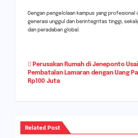
Dengan pengelolaan kampus yang profesional d
generasi unggul dan berintegritas tinggi, sek
dan peradaban global.
Navigasi
Perusakan Rumah di Jeneponto Usa
Pembatalan Lamaran dengan Uang Pa
pos
Rp100 Juta
Related Post