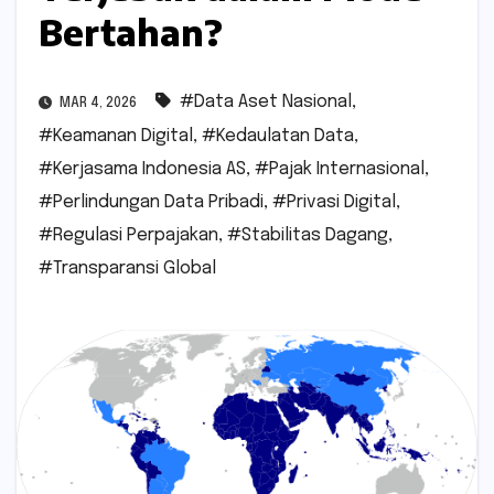
Bertahan?
#Data Aset Nasional
,
MAR 4, 2026
#Keamanan Digital
,
#Kedaulatan Data
,
#Kerjasama Indonesia AS
,
#Pajak Internasional
,
#Perlindungan Data Pribadi
,
#Privasi Digital
,
#Regulasi Perpajakan
,
#Stabilitas Dagang
,
#Transparansi Global