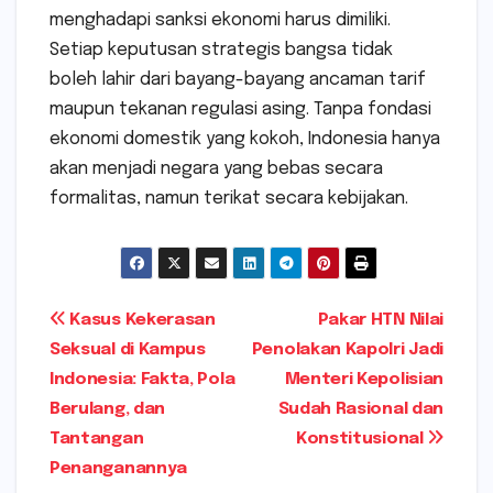
menghadapi sanksi ekonomi harus dimiliki.
Setiap keputusan strategis bangsa tidak
boleh lahir dari bayang-bayang ancaman tarif
maupun tekanan regulasi asing. Tanpa fondasi
ekonomi domestik yang kokoh, Indonesia hanya
akan menjadi negara yang bebas secara
formalitas, namun terikat secara kebijakan.
Navigasi
Kasus Kekerasan
Pakar HTN Nilai
Seksual di Kampus
Penolakan Kapolri Jadi
pos
Indonesia: Fakta, Pola
Menteri Kepolisian
Berulang, dan
Sudah Rasional dan
Tantangan
Konstitusional
Penanganannya