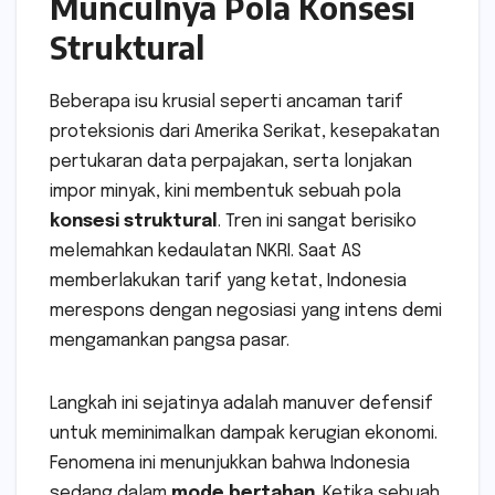
Munculnya Pola Konsesi
Struktural
Beberapa isu krusial seperti ancaman tarif
proteksionis dari Amerika Serikat, kesepakatan
pertukaran data perpajakan, serta lonjakan
impor minyak, kini membentuk sebuah pola
konsesi struktural
. Tren ini sangat berisiko
melemahkan kedaulatan NKRI. Saat AS
memberlakukan tarif yang ketat, Indonesia
merespons dengan negosiasi yang intens demi
mengamankan pangsa pasar.
Langkah ini sejatinya adalah manuver defensif
untuk meminimalkan dampak kerugian ekonomi.
Fenomena ini menunjukkan bahwa Indonesia
sedang dalam
mode bertahan
. Ketika sebuah