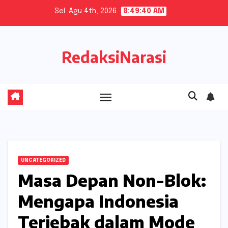
Skip
Sel. Agu 4th, 2026
8:49:41 AM
to
content
RedaksiNarasi
UNCATEGORIZED
Masa Depan Non-Blok:
Mengapa Indonesia
Terjebak dalam Mode