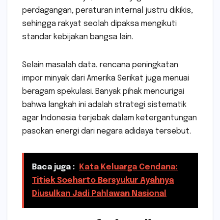
perdagangan, peraturan internal justru dikikis,
sehingga rakyat seolah dipaksa mengikuti
standar kebijakan bangsa lain.
Selain masalah data, rencana peningkatan
impor minyak dari Amerika Serikat juga menuai
beragam spekulasi. Banyak pihak mencurigai
bahwa langkah ini adalah strategi sistematik
agar Indonesia terjebak dalam ketergantungan
pasokan energi dari negara adidaya tersebut.
Baca juga :
Kata Keluarga Cendana:
Titiek Soeharto Bersyukur Ayahnya
Diusulkan Jadi Pahlawan Nasional