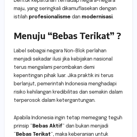
bentuk kepatuhan terhadap negara-negara
maju, yang seringkali dikamuflasekan dengan
istilah
profesionalisme
dan
modernisasi
.
Menuju “Bebas Terikat” ?
Label sebagai negara Non-Blok perlahan
menjadi sekadar ilusi jika kebijakan nasional
terus mengalami perombakan demi
kepentingan pihak luar. Jika praktik ini terus
berlanjut, pemerintah Indonesia menghadapi
risiko kehilangan kredibilitas dan semakin dalam
terperosok dalam ketergantungan.
Apabila Indonesia ingin tetap memegang teguh
prinsip “
Bebas Aktif
” dan bukan menjadi
“
Bebas Terikat
“, maka keberanian untuk