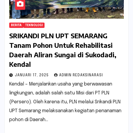
BERITA
TEKNOLOGI
SRIKANDI PLN UPT SEMARANG
Tanam Pohon Untuk Rehabilitasi
Daerah Aliran Sungai di Sukodadi,
Kendal
JANUARI 17, 2025
ADMIN REDAKSINARASI
Kendal – Menjalankan usaha yang berwawasan
lingkungan, adalah salah satu Misi dari PT PLN
(Persero). Oleh karena itu, PLN melalui Srikandi PLN
UPT Semarang melaksanakan kegiatan penanaman
pohon di Daerah…