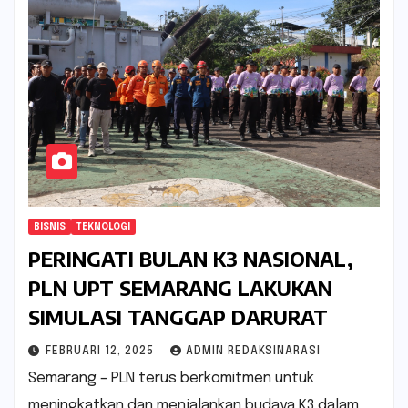
BISNIS
TEKNOLOGI
PERINGATI BULAN K3 NASIONAL,
PLN UPT SEMARANG LAKUKAN
SIMULASI TANGGAP DARURAT
FEBRUARI 12, 2025
ADMIN REDAKSINARASI
Semarang – PLN terus berkomitmen untuk
meningkatkan dan menjalankan budaya K3 dalam