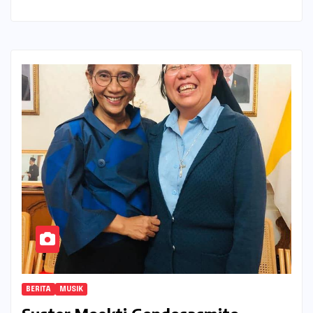
BERITA
MUSIK