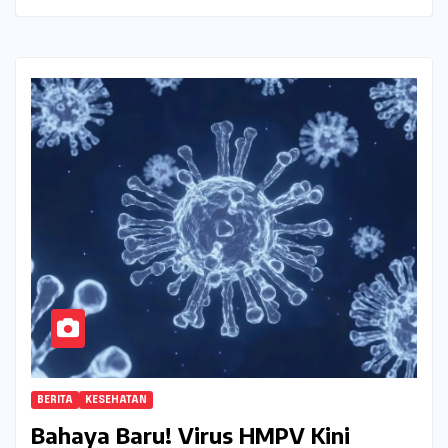
BERITA
KESEHATAN
Bahaya Baru! Virus HMPV Kini