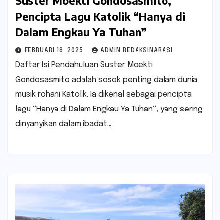
Suster Moekti Gondosasmito,
Pencipta Lagu Katolik “Hanya di
Dalam Engkau Ya Tuhan”
FEBRUARI 18, 2025
ADMIN REDAKSINARASI
Daftar Isi Pendahuluan Suster Moekti
Gondosasmito adalah sosok penting dalam dunia
musik rohani Katolik. Ia dikenal sebagai pencipta
lagu “Hanya di Dalam Engkau Ya Tuhan“, yang sering
dinyanyikan dalam ibadat…