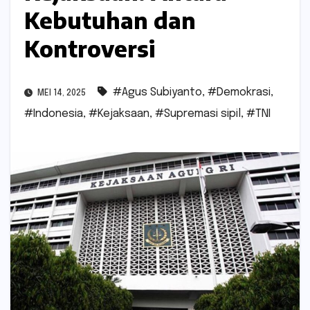
Kebutuhan dan
Kontroversi
#Agus Subiyanto
,
#Demokrasi
,
MEI 14, 2025
#Indonesia
,
#Kejaksaan
,
#Supremasi sipil
,
#TNI