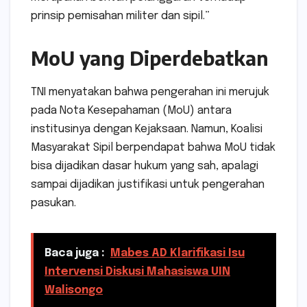
prinsip pemisahan militer dan sipil.”
MoU yang Diperdebatkan
TNI menyatakan bahwa pengerahan ini merujuk
pada Nota Kesepahaman (MoU) antara
institusinya dengan Kejaksaan. Namun, Koalisi
Masyarakat Sipil berpendapat bahwa MoU tidak
bisa dijadikan dasar hukum yang sah, apalagi
sampai dijadikan justifikasi untuk pengerahan
pasukan.
Baca juga :
Mabes AD Klarifikasi Isu
Intervensi Diskusi Mahasiswa UIN
Walisongo