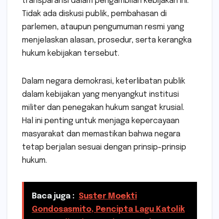
transparansi dalam pengambilan kebijakan ini.
Tidak ada diskusi publik, pembahasan di
parlemen, ataupun pengumuman resmi yang
menjelaskan alasan, prosedur, serta kerangka
hukum kebijakan tersebut.
Dalam negara demokrasi, keterlibatan publik
dalam kebijakan yang menyangkut institusi
militer dan penegakan hukum sangat krusial.
Hal ini penting untuk menjaga kepercayaan
masyarakat dan memastikan bahwa negara
tetap berjalan sesuai dengan prinsip-prinsip
hukum.
Baca juga :
Suster Moekti
Gondosasmito, Pencipta Lagu Katolik