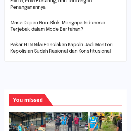
Fakta, Pola Berulang, dan Tantangan
Penanganannya
Masa Depan Non-Blok: Mengapa Indonesia
Terjebak dalam Mode Bertahan?
Pakar HTN Nilai Penolakan Kapolri Jadi Menteri
Kepolisian Sudah Rasional dan Konstitusional
You missed