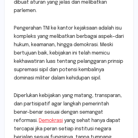
dibuat aturan yang jelas dan melibatkan
parlemen.
Pengerahan TNI ke kantor kejaksaan adalah isu
kompleks yang melibatkan berbagai aspek—dari
hukum, keamanan, hingga demokrasi. Meski
bertujuan baik, kebijakan ini telah memicu
kekhawatiran luas tentang pelanggaran prinsip
supremasi sipil dan potensi kembalinya
dominasi militer dalam kehidupan sipil.
Diperlukan kebijakan yang matang, transparan,
dan partisipatif agar langkah pemerintah
benar-benar sesuai dengan semangat
reformasi.
Demokrasi
yang sehat hanya dapat
tercapai jika peran setiap institusi negara
berjalan sesuai fungsinya, tanpa tumpang