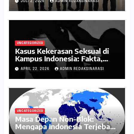
JULI 2, 2026
ADMIN REDAKSINARASI
kepada Negara
UNCATEGORIZED
Kasus Kekerasan Seksual di
Kampus Indonesia: Fakta,
Pola Berulang, dan Tantangan
APRIL 22, 2026
ADMIN REDAKSINARASI
Penanganannya
UNCATEGORIZED
Masa Depan Non-Blok:
Mengapa Indonesia Terjebak
dalam Mode Bertahan?