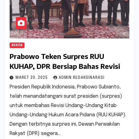
BERITA
Prabowo Teken Surpres RUU
KUHAP, DPR Bersiap Bahas Revisi
MARET 20, 2025
ADMIN REDAKSINARASI
Presiden Republik Indonesia, Prabowo Subianto,
telah menandatangani surat presiden (surpres)
untuk membahas Revisi Undang-Undang Kitab
Undang-Undang Hukum Acara Pidana (RUU KUHAP).
Dengan terbitnya surpres ini, Dewan Perwakilan
Rakyat (DPR) segera…