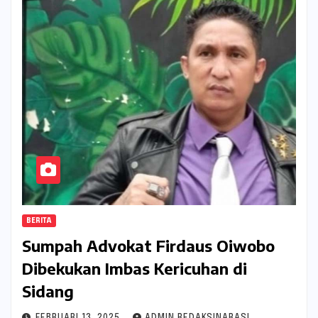
BERITA
Sumpah Advokat Firdaus Oiwobo
Dibekukan Imbas Kericuhan di
Sidang
FEBRUARI 13, 2025
ADMIN REDAKSINARASI