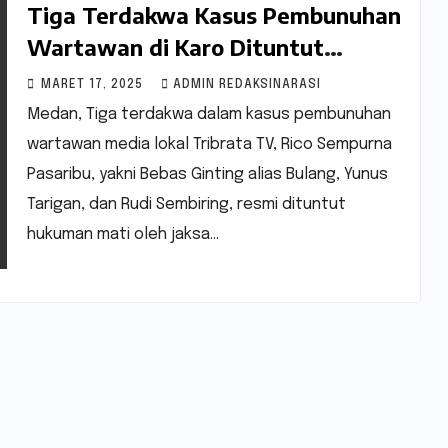
Tiga Terdakwa Kasus Pembunuhan
Wartawan di Karo Dituntut
Hukuman Mati
MARET 17, 2025
ADMIN REDAKSINARASI
Medan, Tiga terdakwa dalam kasus pembunuhan
wartawan media lokal Tribrata TV, Rico Sempurna
Pasaribu, yakni Bebas Ginting alias Bulang, Yunus
Tarigan, dan Rudi Sembiring, resmi dituntut
hukuman mati oleh jaksa…