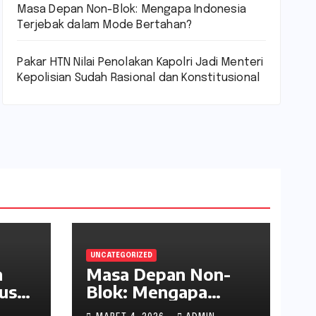
Masa Depan Non-Blok: Mengapa Indonesia
Terjebak dalam Mode Bertahan?
Pakar HTN Nilai Penolakan Kapolri Jadi Menteri
Kepolisian Sudah Rasional dan Konstitusional
UNCATEGORIZED
n
Masa Depan Non-
us
Blok: Mengapa
,
Indonesia Terjebak