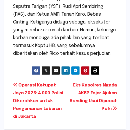
Saputra Tarigan (YST), Rudi Apri Sembiring
(RAS), dan Ketua AMPI Tanah Karo, Bebas
Ginting. Ketiganya diduga sebagai eksekutor
yang membakar rumah korban. Namun, keluarga
korban menduga ada pihak lain yang terlibat,
termasuk Koptu HB, yang sebelumnya
diberitakan oleh Rico terkait kasus perjudian.
Navigasi
Operasi Ketupat
Eks Kapolres Ngada
Jaya 2025: 4.000 Polisi
AKBP Fajar Ajukan
pos
Dikerahkan untuk
Banding Usai Dipecat
Pengamanan Lebaran
Polri
di Jakarta