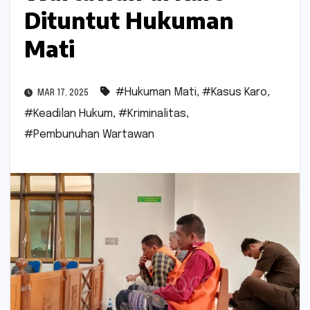
Dituntut Hukuman
Mati
#Hukuman Mati
,
#Kasus Karo
,
MAR 17, 2025
#Keadilan Hukum
,
#Kriminalitas
,
#Pembunuhan Wartawan