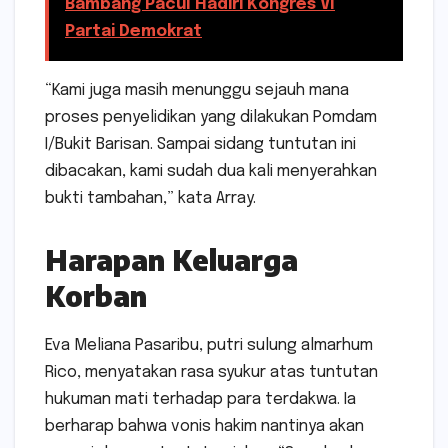
Bambang Pacul Hadiri Kongres VI
Partai Demokrat
“Kami juga masih menunggu sejauh mana
proses penyelidikan yang dilakukan Pomdam
I/Bukit Barisan. Sampai sidang tuntutan ini
dibacakan, kami sudah dua kali menyerahkan
bukti tambahan,” kata Array.
Harapan Keluarga
Korban
Eva Meliana Pasaribu, putri sulung almarhum
Rico, menyatakan rasa syukur atas tuntutan
hukuman mati terhadap para terdakwa. Ia
berharap bahwa vonis hakim nantinya akan