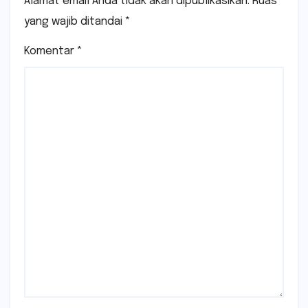
Alamat email Anda tidak akan dipublikasikan.
Ruas
yang wajib ditandai
*
Komentar
*