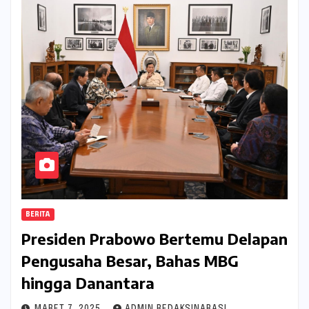
BERITA
Presiden Prabowo Bertemu Delapan
Pengusaha Besar, Bahas MBG
hingga Danantara
MARET 7, 2025
ADMIN REDAKSINARASI