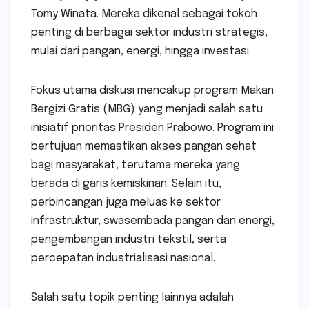
Tomy Winata. Mereka dikenal sebagai tokoh
penting di berbagai sektor industri strategis,
mulai dari pangan, energi, hingga investasi.
Fokus utama diskusi mencakup program Makan
Bergizi Gratis (MBG) yang menjadi salah satu
inisiatif prioritas Presiden Prabowo. Program ini
bertujuan memastikan akses pangan sehat
bagi masyarakat, terutama mereka yang
berada di garis kemiskinan. Selain itu,
perbincangan juga meluas ke sektor
infrastruktur, swasembada pangan dan energi,
pengembangan industri tekstil, serta
percepatan industrialisasi nasional.
Salah satu topik penting lainnya adalah