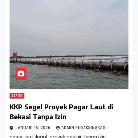
BERITA
KKP Segel Proyek Pagar Laut di
Bekasi Tanpa Izin
JANUARI 15, 2025
ADMIN REDAKSINARASI
pagar laut ilegal, proyek pesisir tanpa izin,