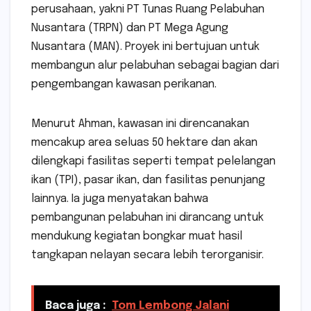
perusahaan, yakni PT Tunas Ruang Pelabuhan
Nusantara (TRPN) dan PT Mega Agung
Nusantara (MAN). Proyek ini bertujuan untuk
membangun alur pelabuhan sebagai bagian dari
pengembangan kawasan perikanan.
Menurut Ahman, kawasan ini direncanakan
mencakup area seluas 50 hektare dan akan
dilengkapi fasilitas seperti tempat pelelangan
ikan (TPI), pasar ikan, dan fasilitas penunjang
lainnya. Ia juga menyatakan bahwa
pembangunan pelabuhan ini dirancang untuk
mendukung kegiatan bongkar muat hasil
tangkapan nelayan secara lebih terorganisir.
Baca juga :
Tom Lembong Jalani