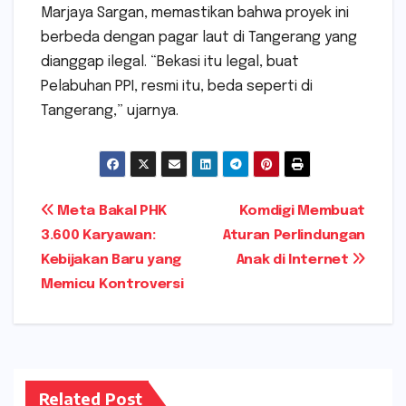
Marjaya Sargan, memastikan bahwa proyek ini
berbeda dengan pagar laut di Tangerang yang
dianggap ilegal. “Bekasi itu legal, buat
Pelabuhan PPI, resmi itu, beda seperti di
Tangerang,” ujarnya.
Navigasi
Meta Bakal PHK
Komdigi Membuat
3.600 Karyawan:
Aturan Perlindungan
pos
Kebijakan Baru yang
Anak di Internet
Memicu Kontroversi
Related Post