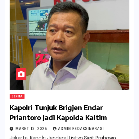
BERITA
Kapolri Tunjuk Brigjen Endar
Priantoro Jadi Kapolda Kaltim
MARET 13, 2025
ADMIN REDAKSINARASI
Jakarta, Kapolri Jenderal Listyo Sigit Prabowo