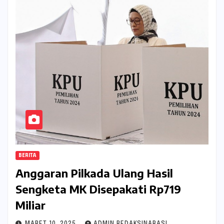
BERITA
Anggaran Pilkada Ulang Hasil
Sengketa MK Disepakati Rp719
Miliar
MARET 10, 2025
ADMIN REDAKSINARASI