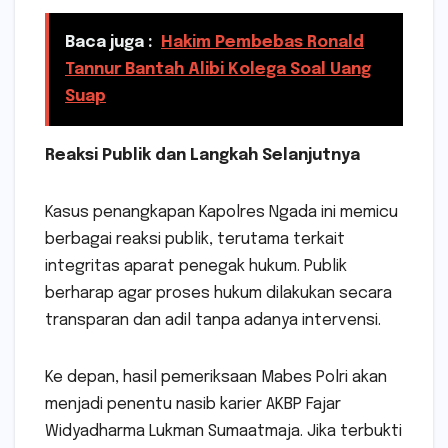
Baca juga :
Hakim Pembebas Ronald
Tannur Bantah Alibi Kolega Soal Uang
Suap
Reaksi Publik dan Langkah Selanjutnya
Kasus penangkapan Kapolres Ngada ini memicu
berbagai reaksi publik, terutama terkait
integritas aparat penegak hukum. Publik
berharap agar proses hukum dilakukan secara
transparan dan adil tanpa adanya intervensi.
Ke depan, hasil pemeriksaan Mabes Polri akan
menjadi penentu nasib karier AKBP Fajar
Widyadharma Lukman Sumaatmaja. Jika terbukti