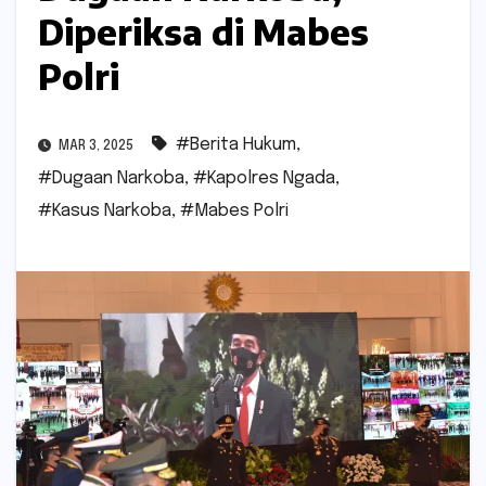
Diperiksa di Mabes
Polri
#Berita Hukum
,
MAR 3, 2025
#Dugaan Narkoba
,
#Kapolres Ngada
,
#Kasus Narkoba
,
#Mabes Polri