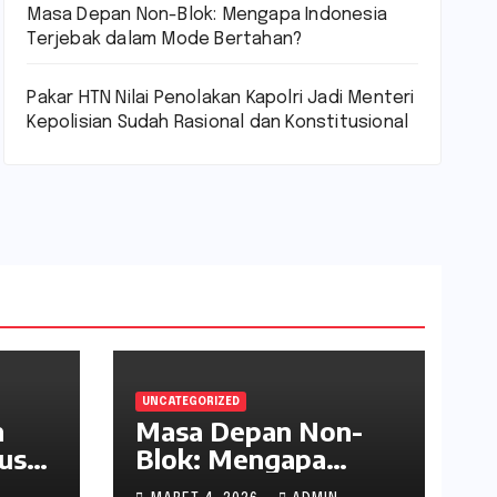
Masa Depan Non-Blok: Mengapa Indonesia
Terjebak dalam Mode Bertahan?
Pakar HTN Nilai Penolakan Kapolri Jadi Menteri
Kepolisian Sudah Rasional dan Konstitusional
UNCATEGORIZED
n
Masa Depan Non-
us
Blok: Mengapa
,
Indonesia Terjebak