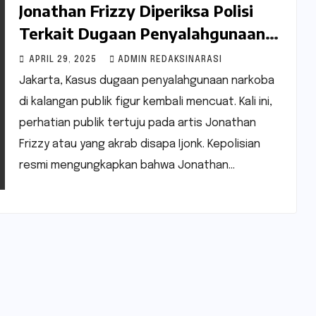
Jonathan Frizzy Diperiksa Polisi
Terkait Dugaan Penyalahgunaan
Narkoba dalam Rokok Elektrik
APRIL 29, 2025
ADMIN REDAKSINARASI
Jakarta, Kasus dugaan penyalahgunaan narkoba
di kalangan publik figur kembali mencuat. Kali ini,
perhatian publik tertuju pada artis Jonathan
Frizzy atau yang akrab disapa Ijonk. Kepolisian
resmi mengungkapkan bahwa Jonathan…