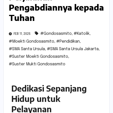
Pengabdiannya kepada
Tuhan
#Gondosasmito
,
#Katolik
,
FEB 11, 2025
#Moekti Gondosasmito
,
#Pendidikan
,
#SMA Santa Ursula
,
#SMA Santa Ursula Jakarta
,
#Suster Moekti Gondosasmito
,
#Suster Mukti Gondosasmito
Dedikasi Sepanjang
Hidup untuk
Pelayanan