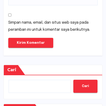
Simpan nama, email, dan situs web saya pada
peramban ini untuk komentar saya berikutnya.
Cari
Cari