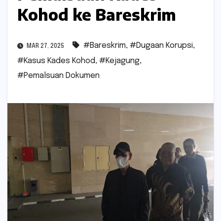
Kohod ke Bareskrim
#Bareskrim
,
#Dugaan Korupsi
,
MAR 27, 2025
#Kasus Kades Kohod
,
#Kejagung
,
#Pemalsuan Dokumen