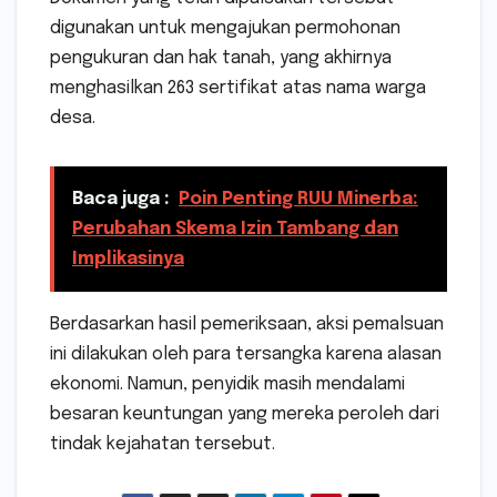
digunakan untuk mengajukan permohonan
pengukuran dan hak tanah, yang akhirnya
menghasilkan 263 sertifikat atas nama warga
desa.
Baca juga :
Poin Penting RUU Minerba:
Perubahan Skema Izin Tambang dan
Implikasinya
Berdasarkan hasil pemeriksaan, aksi pemalsuan
ini dilakukan oleh para tersangka karena alasan
ekonomi. Namun, penyidik masih mendalami
besaran keuntungan yang mereka peroleh dari
tindak kejahatan tersebut.