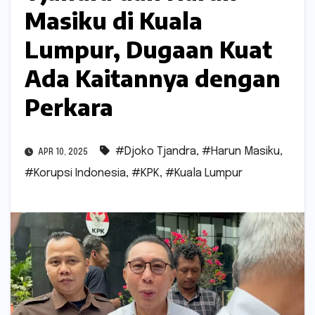
Masiku di Kuala
Lumpur, Dugaan Kuat
Ada Kaitannya dengan
Perkara
#Djoko Tjandra
,
#Harun Masiku
,
APR 10, 2025
#Korupsi Indonesia
,
#KPK
,
#Kuala Lumpur