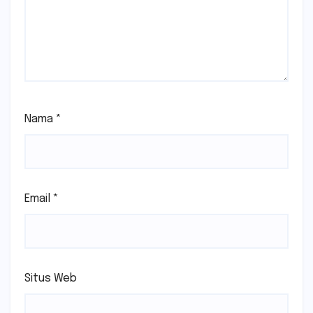
Nama
*
Email
*
Situs Web