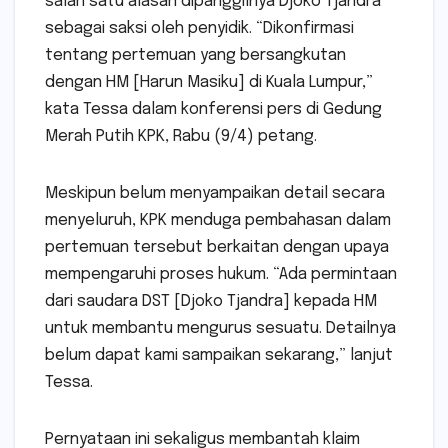
salah satu alasan dipanggilnya Djoko Tjandra
sebagai saksi oleh penyidik. “Dikonfirmasi
tentang pertemuan yang bersangkutan
dengan HM [Harun Masiku] di Kuala Lumpur,”
kata Tessa dalam konferensi pers di Gedung
Merah Putih KPK, Rabu (9/4) petang.
Meskipun belum menyampaikan detail secara
menyeluruh, KPK menduga pembahasan dalam
pertemuan tersebut berkaitan dengan upaya
mempengaruhi proses hukum. “Ada permintaan
dari saudara DST [Djoko Tjandra] kepada HM
untuk membantu mengurus sesuatu. Detailnya
belum dapat kami sampaikan sekarang,” lanjut
Tessa.
Pernyataan ini sekaligus membantah klaim