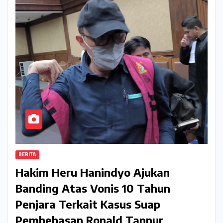
BERITA
Hakim Heru Hanindyo Ajukan
Banding Atas Vonis 10 Tahun
Penjara Terkait Kasus Suap
Pembebasan Ronald Tannur