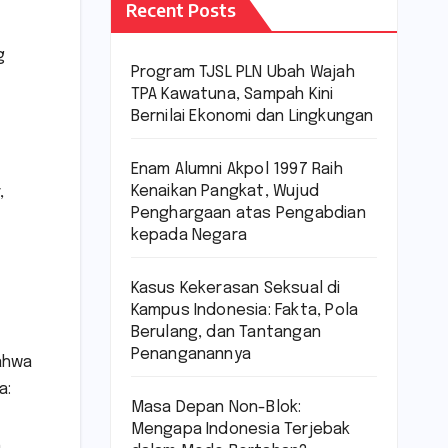
Recent Posts
g
Program TJSL PLN Ubah Wajah
TPA Kawatuna, Sampah Kini
Bernilai Ekonomi dan Lingkungan
Enam Alumni Akpol 1997 Raih
Kenaikan Pangkat, Wujud
,
Penghargaan atas Pengabdian
kepada Negara
Kasus Kekerasan Seksual di
Kampus Indonesia: Fakta, Pola
Berulang, dan Tantangan
Penanganannya
bahwa
a:
Masa Depan Non-Blok:
Mengapa Indonesia Terjebak
n