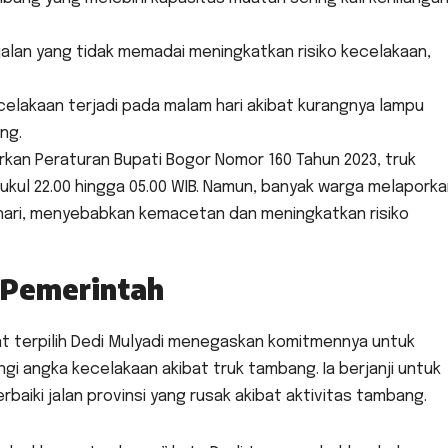
 jalan yang tidak memadai meningkatkan risiko kecelakaan,
celakaan terjadi pada malam hari akibat kurangnya lampu
ng.
kan Peraturan Bupati Bogor Nomor 160 Tahun 2023, truk
kul 22.00 hingga 05.00 WIB. Namun, banyak warga melapork
 hari, menyebabkan kemacetan dan meningkatkan risiko
 Pemerintah
at terpilih Dedi Mulyadi menegaskan komitmennya untuk
gi angka kecelakaan akibat truk tambang. Ia berjanji untuk
iki jalan provinsi yang rusak akibat aktivitas tambang.