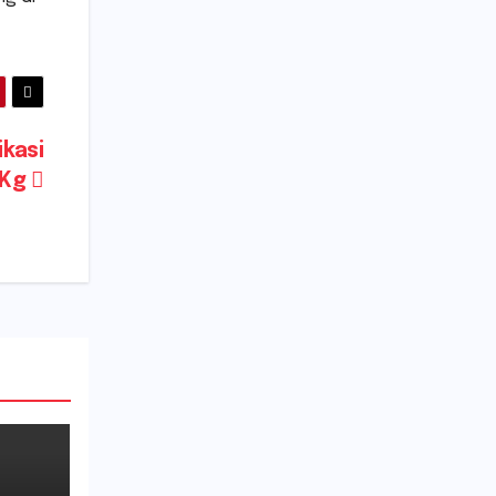
ikasi
 Kg