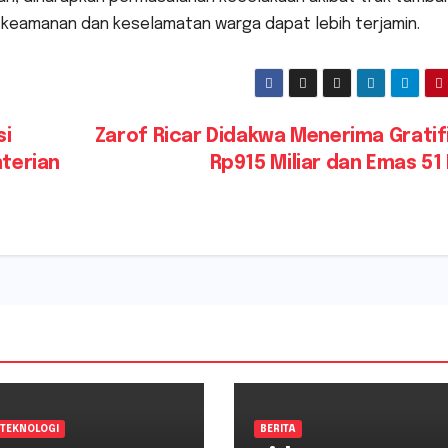
 keamanan dan keselamatan warga dapat lebih terjamin.
si
Zarof Ricar Didakwa Menerima Gratif
terian
Rp915 Miliar dan Emas 51
TEKNOLOGI
BERITA