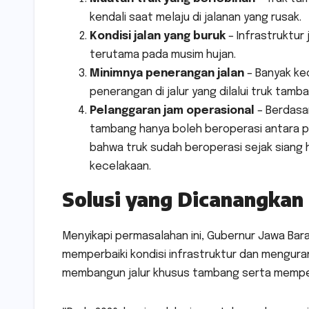
kendali saat melaju di jalanan yang rusak.
Kondisi jalan yang buruk
– Infrastruktur
terutama pada musim hujan.
Minimnya penerangan jalan
– Banyak ke
penerangan di jalur yang dilalui truk tamba
Pelanggaran jam operasional
– Berdasar
tambang hanya boleh beroperasi antara pu
bahwa truk sudah beroperasi sejak siang
kecelakaan.
Solusi yang Dicanangkan
Menyikapi permasalahan ini, Gubernur Jawa Bar
memperbaiki kondisi infrastruktur dan menguran
membangun jalur khusus tambang serta memperba