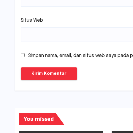
Situs Web
Simpan nama, email, dan situs web saya pada p
You missed