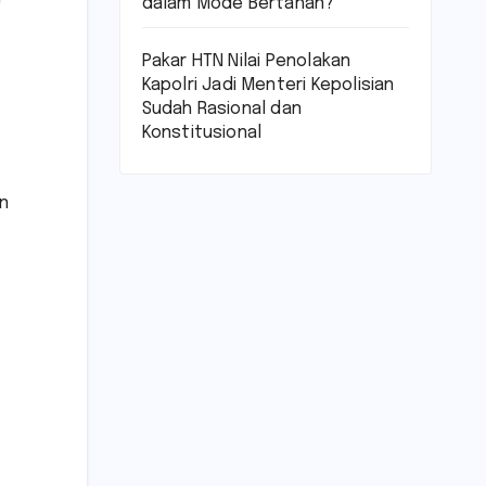
dalam Mode Bertahan?
Pakar HTN Nilai Penolakan
Kapolri Jadi Menteri Kepolisian
Sudah Rasional dan
Konstitusional
an