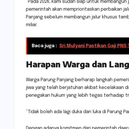
“Pada 2026, kami sudah siap untuk membangun 
pemerintah akan memprioritaskan perbaikan ja
Panjang sebelum membangun jalur khusus tamban
miliar.
Baca juga :
Sri Mulyani Pastikan Gaji PNS
Harapan Warga dan Lang
Warga Parung Panjang berharap langkah pemeri
jiwa yang telah berjatuhan akibat kecelakaan d
penegakan hukum yang lebih tegas terhadap tru
“Tidak boleh ada lagi duka dan luka di Parung Pa
Dengan adanya komitmen dari pemerintah daera