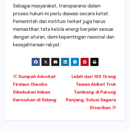
Sebagai masyarakat, transparansi dalam
proses hukum ini perlu diawasi secara ketat.
Pemerintah dan institusi terkait juga harus
memastikan tata kelola energi berjalan sesuai
dengan aturan, demi kepentingan nasional dan
kesejahteraan rakyat.
Navigasi
Sumpah Advokat
Lebih dari 100 Orang
Firdaus Oiwobo
Tewas Akibat Truk
pos
Dibekukan Imbas
Tambang di Parung
Kericuhan di Sidang
Panjang, Solusi Segera
Dicarikan