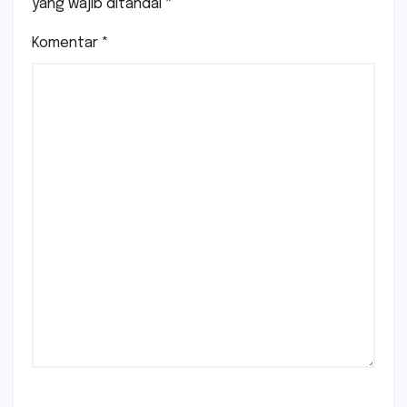
yang wajib ditandai
*
Komentar
*