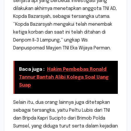
senjata api yang berbeda. Investigasi yang
dilakukan akhirnya menetapkan anggota TNI AD,
Kopda Bazarsyah, sebagai tersangka utama.
“Kopda Bazarsyah mengakui telah menembak
ketiga korban dan saat ini telah ditahan di
Denpom II-3 Lampung,” ungkap Ws
Danpuspomad Mayjen TNI Eka Wijaya Perman.
Baca juga :
Hakim Pembebas Ronald
Tannur Bantah Alibi Kolega Soal Uang
Suap
Selain itu, dua orang lainnya juga ditetapkan
sebagai tersangka, yaitu Peltu Lubis dari TNI
dan Bripda Kapri Sucipto dari Brimob Polda
Sumsel, yang diduga turut serta dalam kejadian