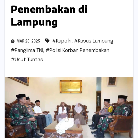
Penembakan di
Lampung
#Kapolri
,
#Kasus Lampung
,
MAR 26, 2025
#Panglima TNI
,
#Polisi Korban Penembakan
,
#Usut Tuntas