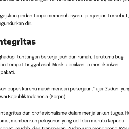
gajukan pindah tanpa memenuhi syarat perjanjian tersebut,
undurkan diri.
tegritas
dapi tantangan bekerja jauh dari rumah, terutama bagi
ri tempat tinggal asal. Meski demikian, ia menekankan
pakati.
kan capek karena masih mencari pekerjaan,” ujar Zudan, yan
i Republik Indonesia (Korpri).
ntegritas dan profesionalisme dalam menjalankan tugas. Hal
tisme, memberikan pelayanan yang adil dan merata kepada
cepat, mudah, dan transparan. Zudan juga mendorong ASN 