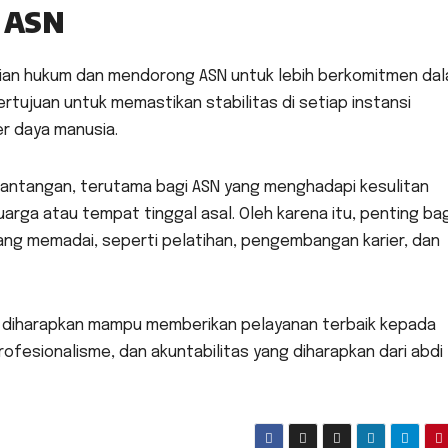
 ASN
tian hukum dan mendorong ASN untuk lebih berkomitmen da
bertujuan untuk memastikan stabilitas di setiap instansi
r daya manusia.
n tantangan, terutama bagi ASN yang menghadapi kesulitan
arga atau tempat tinggal asal. Oleh karena itu, penting bag
ang memadai, seperti pelatihan, pengembangan karier, dan
N diharapkan mampu memberikan pelayanan terbaik kepada
rofesionalisme, dan akuntabilitas yang diharapkan dari abdi