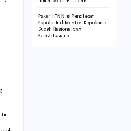
dalam Mode Bertahan?
Pakar HTN Nilai Penolakan
Kapolri Jadi Menteri Kepolisian
Sudah Rasional dan
Konstitusional
g
 ini
untuk