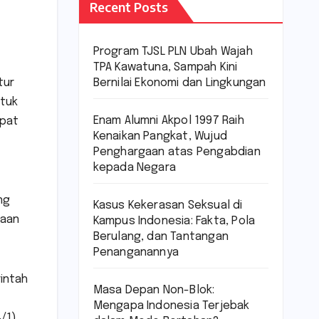
Recent Posts
Program TJSL PLN Ubah Wajah
TPA Kawatuna, Sampah Kini
Bernilai Ekonomi dan Lingkungan
tur
ntuk
Enam Alumni Akpol 1997 Raih
mpat
Kenaikan Pangkat, Wujud
Penghargaan atas Pengabdian
kepada Negara
ng
Kasus Kekerasan Seksual di
taan
Kampus Indonesia: Fakta, Pola
Berulang, dan Tantangan
Penanganannya
intah
Masa Depan Non-Blok:
Mengapa Indonesia Terjebak
/1).