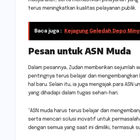
terus meningkatkan kualitas pelayanan publik.
Baca juga :
Kejagung Geledah Depo Minya
Pesan untuk ASN Muda
Dalam pesannya, Zudan memberikan sejumlah w
pentingnya terus belajar dan mengembangkan k
hal baru. Selain itu, ia juga mengajak para ASN
yang dihadapi dalam tugas sehari-hari.
“ASN muda harus terus belajar dan mengembang
serta mencari solusi inovatif untuk permasala
dengan semua yang saat ini dimiliki, termasuk 