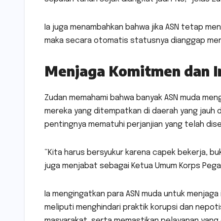
Ia juga menambahkan bahwa jika ASN tetap men
maka secara otomatis statusnya dianggap meng
Menjaga Komitmen dan In
Zudan memahami bahwa banyak ASN muda mengha
mereka yang ditempatkan di daerah yang jauh da
pentingnya mematuhi perjanjian yang telah dise
“Kita harus bersyukur karena capek bekerja, bu
juga menjabat sebagai Ketua Umum Korps Pegawa
Ia mengingatkan para ASN muda untuk menjaga i
meliputi menghindari praktik korupsi dan nepo
masyarakat, serta memastikan pelayanan yang 