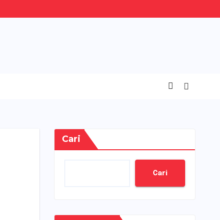
Cari
Cari