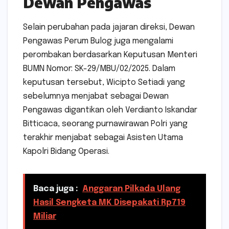
Dewan Pengawas
Selain perubahan pada jajaran direksi, Dewan
Pengawas Perum Bulog juga mengalami
perombakan berdasarkan Keputusan Menteri
BUMN Nomor: SK-29/MBU/02/2025. Dalam
keputusan tersebut, Wicipto Setiadi yang
sebelumnya menjabat sebagai Dewan
Pengawas digantikan oleh Verdianto Iskandar
Bitticaca, seorang purnawirawan Polri yang
terakhir menjabat sebagai Asisten Utama
Kapolri Bidang Operasi.
Baca juga :
Anggaran Pilkada Ulang
Hasil Sengketa MK Disepakati Rp719
Miliar