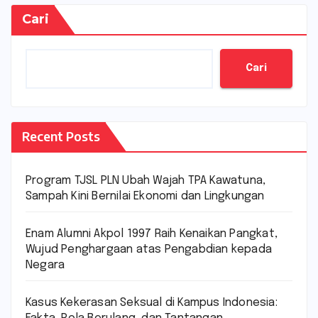
Cari
Cari
Recent Posts
Program TJSL PLN Ubah Wajah TPA Kawatuna,
Sampah Kini Bernilai Ekonomi dan Lingkungan
Enam Alumni Akpol 1997 Raih Kenaikan Pangkat,
Wujud Penghargaan atas Pengabdian kepada
Negara
Kasus Kekerasan Seksual di Kampus Indonesia: