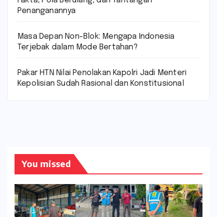
Fakta, Pola Berulang, dan Tantangan
Penanganannya
Masa Depan Non-Blok: Mengapa Indonesia
Terjebak dalam Mode Bertahan?
Pakar HTN Nilai Penolakan Kapolri Jadi Menteri
Kepolisian Sudah Rasional dan Konstitusional
You missed