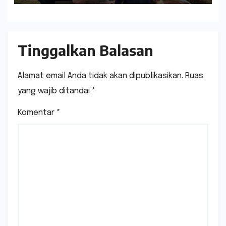
ENERGIZE TRAFO MOBILE 30
MVA DI GARDU INDUK
KALIWUNGU
Tinggalkan Balasan
Alamat email Anda tidak akan dipublikasikan.
Ruas
yang wajib ditandai
*
Komentar
*