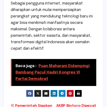
Sebagai pengguna internet, masyarakat
diharapkan untuk mulai mempersiapkan
perangkat yang mendukung teknologi baru ini
agar bisa menikmati manfaatnya secara
maksimal. Dengan kolaborasi antara
pemerintah, sektor swasta, dan masyarakat,
transformasi digital Indonesia akan semakin
cepat dan efektif.
Baca juga :
Puan Maharani Didampingi
Bambang Pacul Hadiri Kongres VI
Partai Demokrat
Navigasi
Pemerintah Siapkan
AKBP Bintoro Dipecat