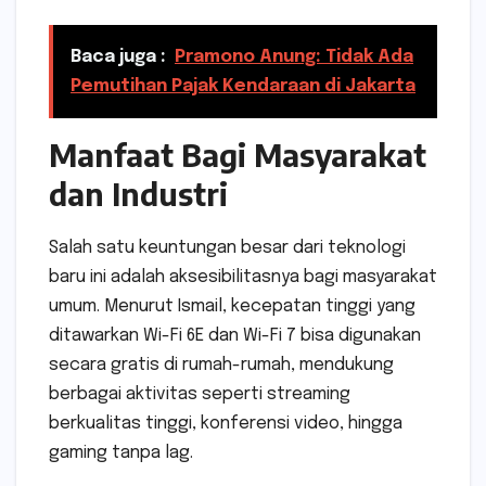
Baca juga :
Pramono Anung: Tidak Ada
Pemutihan Pajak Kendaraan di Jakarta
Manfaat Bagi Masyarakat
dan Industri
Salah satu keuntungan besar dari teknologi
baru ini adalah aksesibilitasnya bagi masyarakat
umum. Menurut Ismail, kecepatan tinggi yang
ditawarkan Wi-Fi 6E dan Wi-Fi 7 bisa digunakan
secara gratis di rumah-rumah, mendukung
berbagai aktivitas seperti streaming
berkualitas tinggi, konferensi video, hingga
gaming tanpa lag.